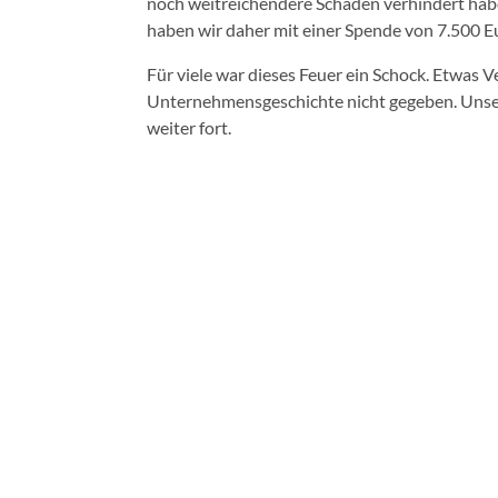
noch weitreichendere Schäden verhindert ha
haben wir daher mit einer Spende von 7.500 Eu
Für viele war dieses Feuer ein Schock. Etwas V
Unternehmensgeschichte nicht gegeben. Unser
weiter fort.