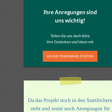
Ihre Anregungen sind
uns wichtig!
Teilen Sie uns doch bitte
Ihre Gedanken und Ideen mit
AN DIE PINNWAND POSTEN
Da das Projekt noch in den Startlöcher
steht und somit noch Anregungen für