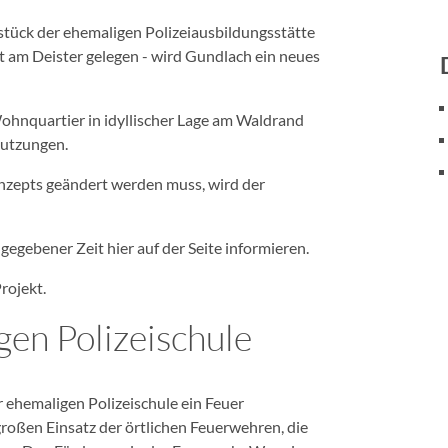
ück der ehemaligen Polizeiausbildungsstätte
t am Deister gelegen - wird Gundlach ein neues
ohnquartier in idyllischer Lage am Waldrand
Nutzungen.
zepts geändert werden muss, wird der
egebener Zeit hier auf der Seite informieren.
rojekt.
gen Polizeischule
ehemaligen Polizeischule ein Feuer
roßen Einsatz der örtlichen Feuerwehren, die