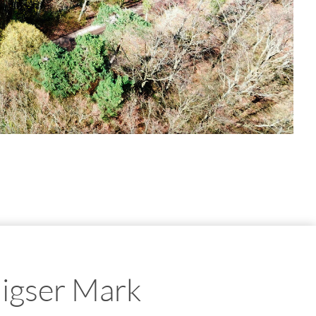
igser Mark