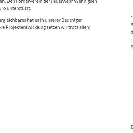
ben. Den Förderverein der Feuerwehr Wennigsen
ro unterstützt.
*
ergleichbares hat es in unserer Bauträger
P
e Projektentwicklung setzen wir trotz allem
d
z
B
B