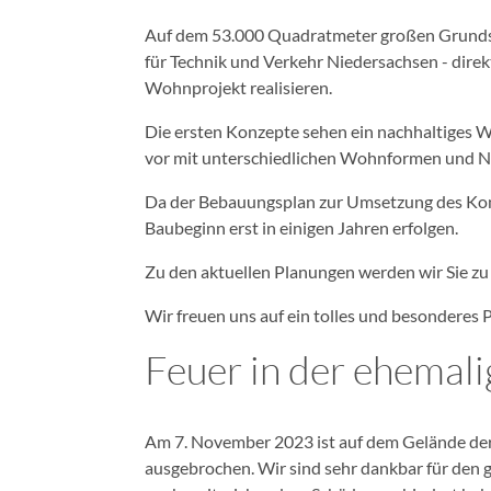
Auf dem 53.000 Quadratmeter großen Grundst
für Technik und Verkehr Niedersachsen - direk
Wohnprojekt realisieren.
Die ersten Konzepte sehen ein nachhaltiges W
vor mit unterschiedlichen Wohnformen und 
Da der Bebauungsplan zur Umsetzung des Kon
Baubeginn erst in einigen Jahren erfolgen.
Zu den aktuellen Planungen werden wir Sie zu g
Wir freuen uns auf ein tolles und besonderes P
Feuer in der ehemali
Am 7. November 2023 ist auf dem Gelände der 
ausgebrochen. Wir sind sehr dankbar für den g