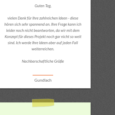
Guten Tag,
vielen Dank für Ihre zahlreichen Ideen - diese
hören sich sehr spannend an. Ihre Frage kann ich
leider noch nicht beantworten, da wir mit dem
Konzept für dieses Projekt noch gar nicht so weit
en Informationen anonym. Diese
sind. Ich werde Ihre Ideen aber auf jeden Fall
zu verstehen, wie unsere
weiterreichen.
 nutzen.
Nachbarschaftliche Grüße
a, _gid,
Gundlach
Gordon House,
reland